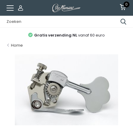
0
Gratis verzending NL
vanaf 60 euro
Home