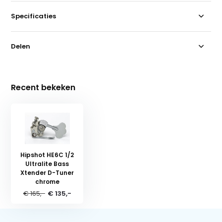
Specificaties
Delen
Recent bekeken
Hipshot HE6C 1/2
Ultralite Bass
Xtender D-Tuner
chrome
€ 165,-
€ 135,-