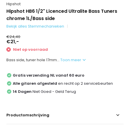
Hipshot
Hipshot HB6 1/2" Licenced Ultralite Bass Tuners
chrome 1L/Bass side
Bekijk alles Stemmechanieken
€24,40
€21,-
Niet op voorraad
Bass side, tuner hole 17mm...
Toon meer
Gratis verzending NL vanaf 60 euro
Alle gitaren afgesteld
en recht op 2 servicebeurten
14 Dagen
Niet Goed - Geld Terug
Productomschrijving