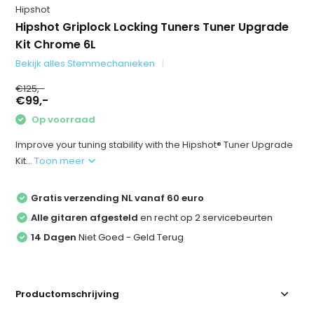
Hipshot
Hipshot Griplock Locking Tuners Tuner Upgrade
Kit Chrome 6L
Bekijk alles Stemmechanieken
€125,-
€99,-
Op voorraad
Improve your tuning stability with the Hipshot® Tuner Upgrade
Kit...
Toon meer
Gratis verzending NL vanaf 60 euro
Alle gitaren afgesteld
en recht op 2 servicebeurten
14 Dagen
Niet Goed - Geld Terug
Productomschrijving