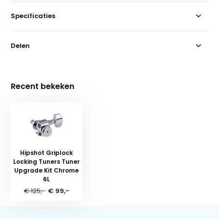
Specificaties
Delen
Recent bekeken
Hipshot Griplock
Locking Tuners Tuner
Upgrade Kit Chrome
6L
€ 125,-
€ 99,-