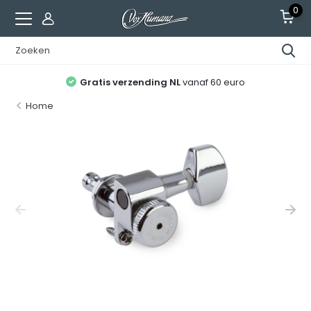
0
Gratis verzending NL
vanaf 60 euro
Home