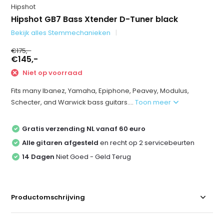
Hipshot
Hipshot GB7 Bass Xtender D-Tuner black
Bekijk alles Stemmechanieken
€175,-
€145,-
Niet op voorraad
Fits many Ibanez, Yamaha, Epiphone, Peavey, Modulus,
Schecter, and Warwick bass guitars....
Toon meer
Gratis verzending NL vanaf 60 euro
Alle gitaren afgesteld
en recht op 2 servicebeurten
14 Dagen
Niet Goed - Geld Terug
Productomschrijving