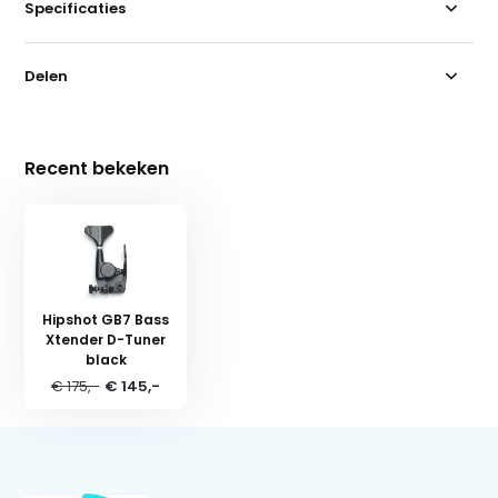
Specificaties
Delen
Recent bekeken
Hipshot GB7 Bass
Xtender D-Tuner
black
€ 175,-
€ 145,-