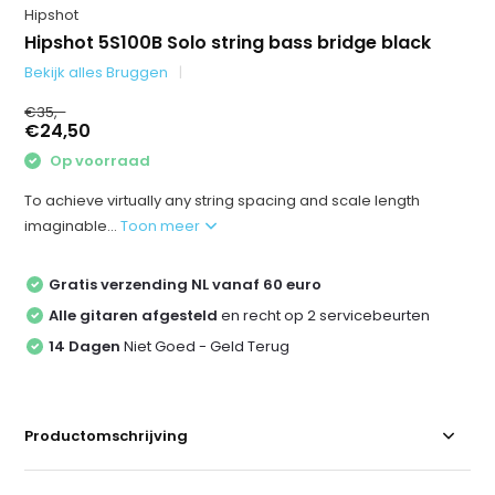
Hipshot
Hipshot 5S100B Solo string bass bridge black
Bekijk alles Bruggen
€35,-
€24,50
Op voorraad
To achieve virtually any string spacing and scale length
imaginable...
Toon meer
Gratis verzending NL vanaf 60 euro
Alle gitaren afgesteld
en recht op 2 servicebeurten
14 Dagen
Niet Goed - Geld Terug
Productomschrijving