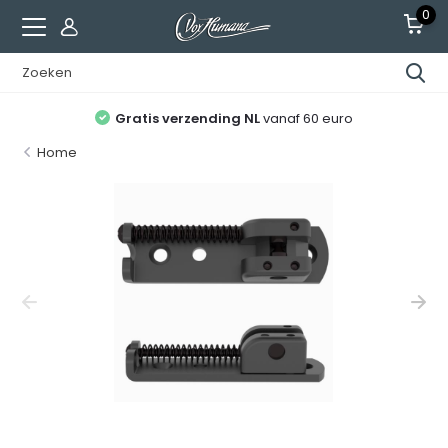
0
Gratis verzending NL
vanaf 60 euro
Home