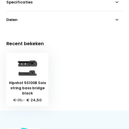
Specificaties
Delen
Recent bekeken
Hipshot 5S100B Solo
string bass bridge
black
€ 35,-
€ 24,50