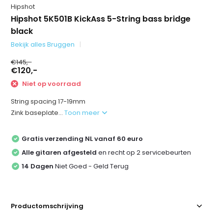
Hipshot
Hipshot 5K501B KickAss 5-String bass bridge
black
Bekijk alles Bruggen
€145,-
€120,-
Niet op voorraad
String spacing 17-19mm
Zink baseplate...
Toon meer
Gratis verzending NL vanaf 60 euro
Alle gitaren afgesteld
en recht op 2 servicebeurten
14 Dagen
Niet Goed - Geld Terug
Productomschrijving