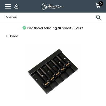
0
Gratis verzending NL
vanaf 60 euro
Home