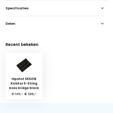
Specificaties
Delen
Recent bekeken
Hipshot 5K501B
KickAss 5-String
bass bridge black
€ 145,-
€ 120,-