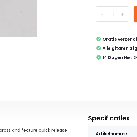
-
+
Gratis verzend
Alle gitaren af
14 Dagen
Niet G
Specificaties
brass and feature quick release
Artikelnummer