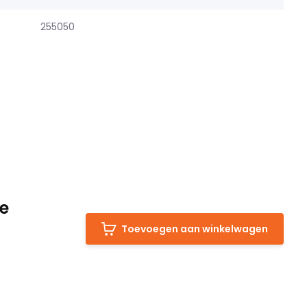
255050
ge
Toevoegen aan winkelwagen