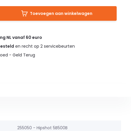
Toevoegen aan winkelwagen
ing NL vanaf 60 euro
gesteld
en recht op 2 servicebeurten
oed - Geld Terug
255050 - Hipshot 5B500B