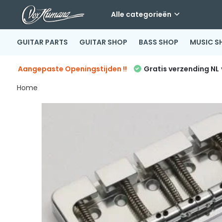
Alle categorieën
GUITAR PARTS
GUITAR SHOP
BASS SHOP
MUSIC S
Aangepaste Openingstijden !!
Gratis verzending NL
Home