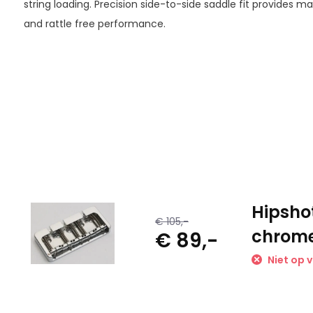
string loading. Precision side-to-side saddle fit provides
and rattle free performance.
Hipsho
€ 105,-
chrom
€ 89,-
Niet op 