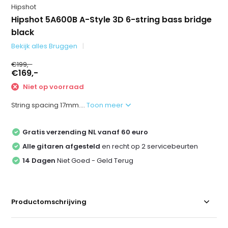
Hipshot
Hipshot 5A600B A-Style 3D 6-string bass bridge
black
Bekijk alles Bruggen
€199,-
€169,-
Niet op voorraad
String spacing 17mm....
Toon meer
Gratis verzending NL vanaf 60 euro
Alle gitaren afgesteld
en recht op 2 servicebeurten
14 Dagen
Niet Goed - Geld Terug
Productomschrijving