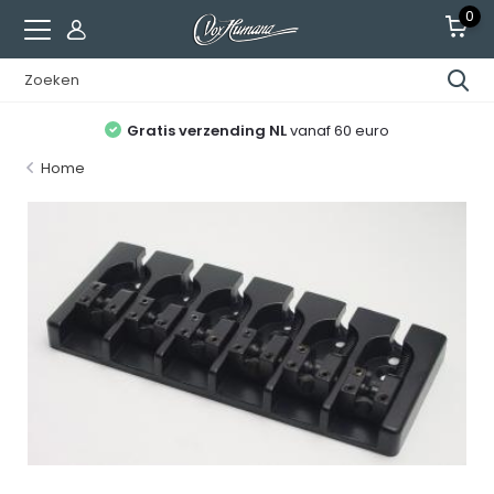
0
Gratis verzending NL
vanaf 60 euro
Home