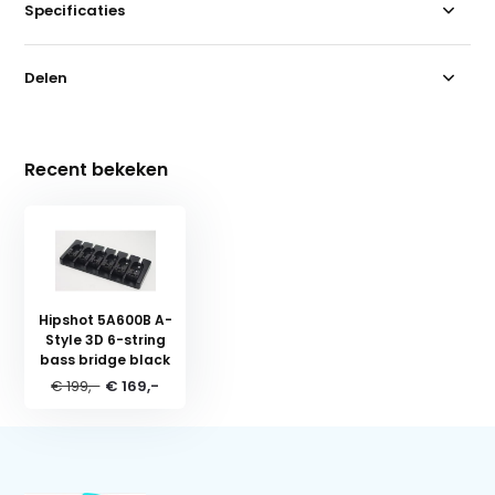
Specificaties
Delen
Recent bekeken
Hipshot 5A600B A-
Style 3D 6-string
bass bridge black
€ 199,-
€ 169,-