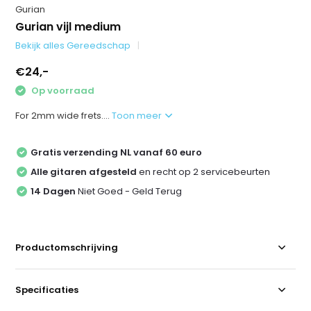
Gurian
Gurian vijl medium
Bekijk alles Gereedschap
€24,-
Op voorraad
For 2mm wide frets....
Toon meer
Gratis verzending NL vanaf 60 euro
Alle gitaren afgesteld
en recht op 2 servicebeurten
14 Dagen
Niet Goed - Geld Terug
Productomschrijving
Specificaties