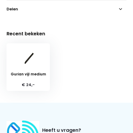
Delen
Recent bekeken
Gurian vijl medium
€ 24,-
Heeft u vragen?