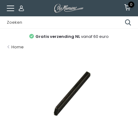
0
Gratis verzending NL
vanaf 60 euro
Home