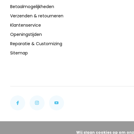
Betaalmogelijkheden
Verzenden & retourneren
Klantenservice
Openingstijden
Reparatie & Customizing
Sitemap
Wij slaan cookies op om onz