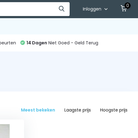
0
Inloggen
beurten
14 Dagen
Niet Goed - Geld Terug
Meest bekeken
Laagste prijs
Hoogste prijs