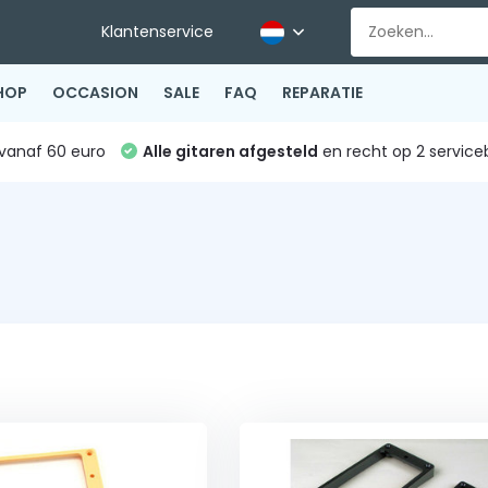
Klantenservice
HOP
OCCASION
SALE
FAQ
REPARATIE
vanaf 60 euro
Alle gitaren afgesteld
en recht op 2 service