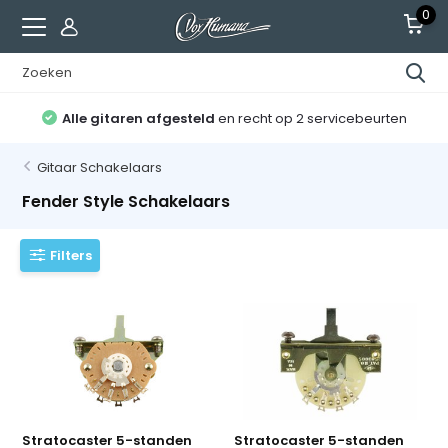
0
Alle gitaren afgesteld
en recht op 2 servicebeurten
Gitaar Schakelaars
Fender Style Schakelaars
Filters
Stratocaster 5-standen
Stratocaster 5-standen