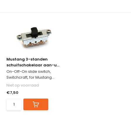
Mustang 3-standen
schuifschakelaar aan-u...
On-Off-On slide switch,
Switchcraft, for Mustang...
Niet op voorraad
€7,50