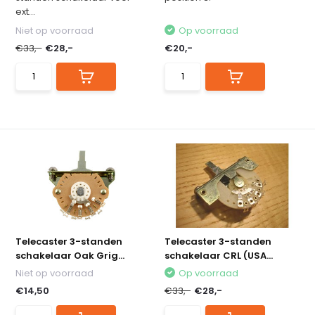
ext...
Niet op voorraad
Op voorraad
€33,-
€28,-
€20,-
Telecaster 3-standen
Telecaster 3-standen
schakelaar Oak Grig...
schakelaar CRL (USA...
Niet op voorraad
Op voorraad
€14,50
€33,-
€28,-