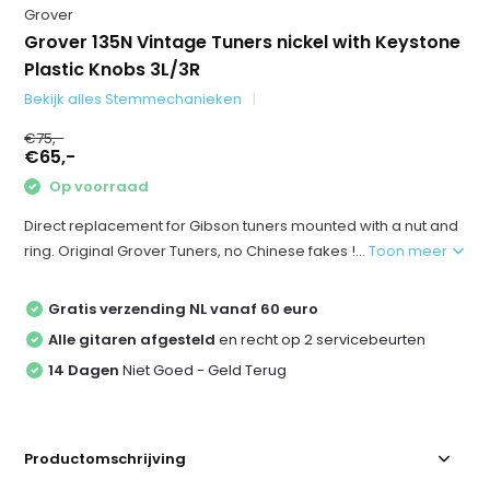
Grover
Grover 135N Vintage Tuners nickel with Keystone
Plastic Knobs 3L/3R
Bekijk alles Stemmechanieken
€75,-
€65,-
Op voorraad
Direct replacement for Gibson tuners mounted with a nut and
ring. Original Grover Tuners, no Chinese fakes !...
Toon meer
Gratis verzending NL vanaf 60 euro
Alle gitaren afgesteld
en recht op 2 servicebeurten
14 Dagen
Niet Goed - Geld Terug
Productomschrijving