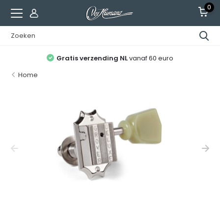
0
Gratis verzending NL
vanaf 60 euro
Home