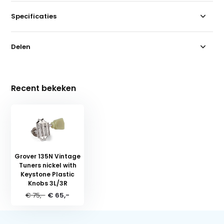
Specificaties
Delen
Recent bekeken
Grover 135N Vintage
Tuners nickel with
Keystone Plastic
Knobs 3L/3R
€ 75,-
€ 65,-