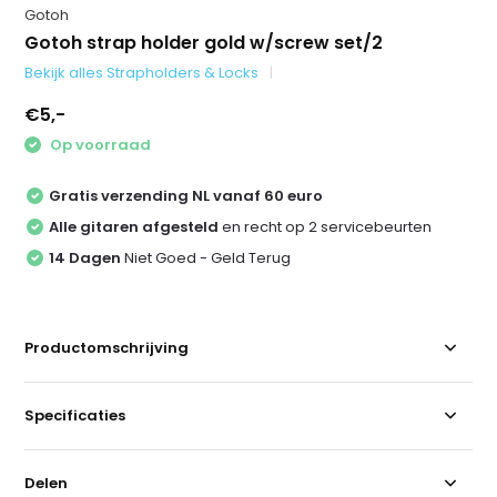
Gotoh
Gotoh strap holder gold w/screw set/2
Bekijk alles Strapholders & Locks
€5,-
Op voorraad
Gratis verzending NL vanaf 60 euro
Alle gitaren afgesteld
en recht op 2 servicebeurten
14 Dagen
Niet Goed - Geld Terug
Productomschrijving
Specificaties
Delen