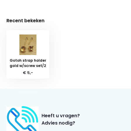
Recent bekeken
Gotoh strap holder
gold w/screw set/2
€ 5,-
Heeft u vragen?
Advies nodig?