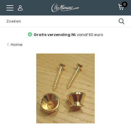
0
Gratis verzending NL
vanaf 60 euro
Home