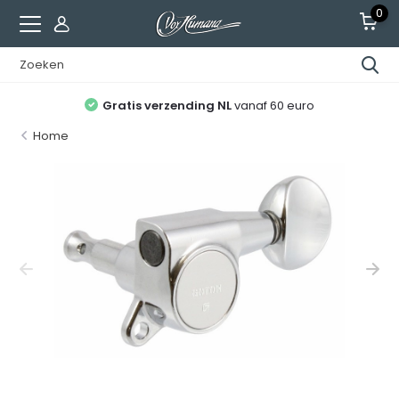
0
Gratis verzending NL
vanaf 60 euro
Home