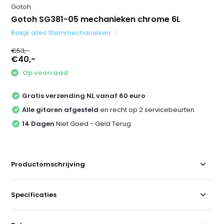
Gotoh
Gotoh SG381-05 mechanieken chrome 6L
Bekijk alles Stemmechanieken
€53,-
€40,-
Op voorraad
Gratis verzending NL vanaf 60 euro
Alle gitaren afgesteld
en recht op 2 servicebeurten
14 Dagen
Niet Goed - Geld Terug
Productomschrijving
Specificaties