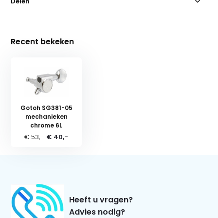
Delen
Recent bekeken
Gotoh SG381-05
mechanieken
chrome 6L
€ 53,-
€ 40,-
Heeft u vragen?
Advies nodig?