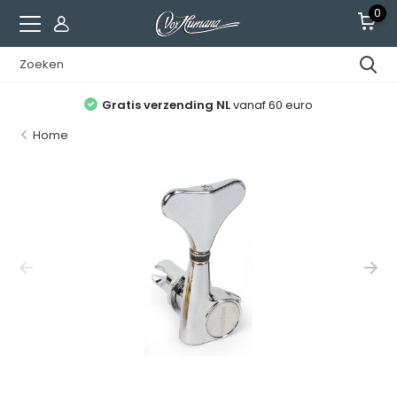
0
Gratis verzending NL
vanaf 60 euro
Home