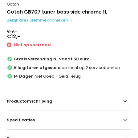
Gotoh
Gotoh GB707 tuner bass side chrome 1L
Bekijk alles Stemmechanieken
€19,-
€12,-
Niet op voorraad
Gratis verzending NL vanaf 60 euro
Alle gitaren afgesteld
en recht op 2 servicebeurten
14 Dagen
Niet Goed - Geld Terug
Productomschrijving
Specificaties