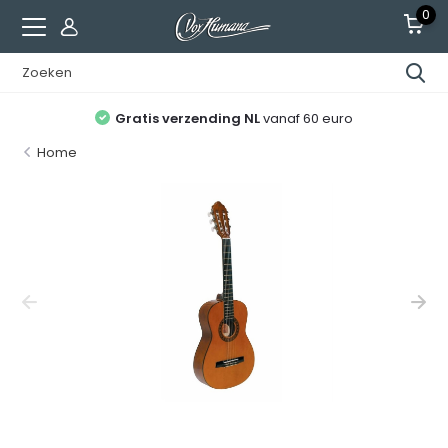
0
Gratis verzending NL
vanaf 60 euro
Home