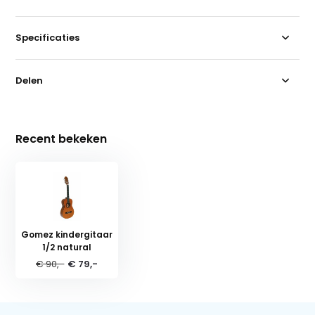
Specificaties
Delen
Recent bekeken
Gomez kindergitaar
1/2 natural
€ 90,-
€ 79,-