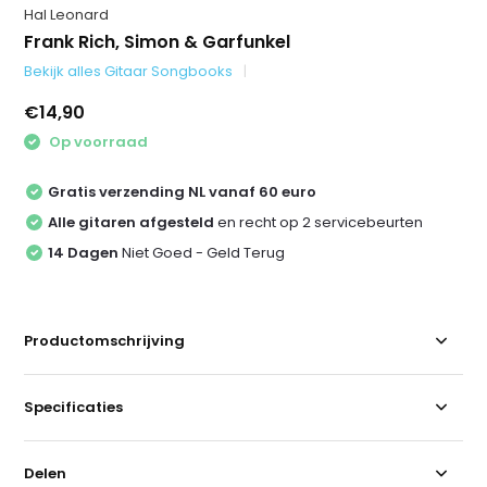
Hal Leonard
Frank Rich, Simon & Garfunkel
Bekijk alles Gitaar Songbooks
€14,90
Op voorraad
Gratis verzending NL vanaf 60 euro
Alle gitaren afgesteld
en recht op 2 servicebeurten
14 Dagen
Niet Goed - Geld Terug
Productomschrijving
Specificaties
Delen