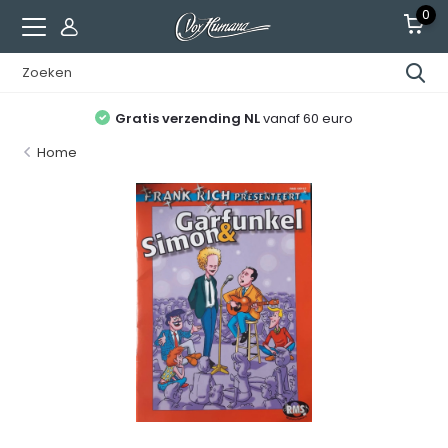
0
Gratis verzending NL
vanaf 60 euro
Home