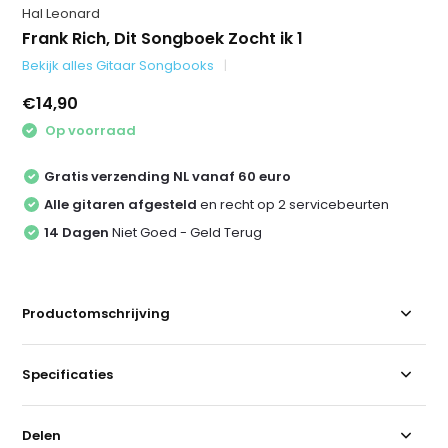
Hal Leonard
Frank Rich, Dit Songboek Zocht ik 1
Bekijk alles Gitaar Songbooks
€14,90
Op voorraad
Gratis verzending NL vanaf 60 euro
Alle gitaren afgesteld
en recht op 2 servicebeurten
14 Dagen
Niet Goed - Geld Terug
Productomschrijving
Specificaties
Delen