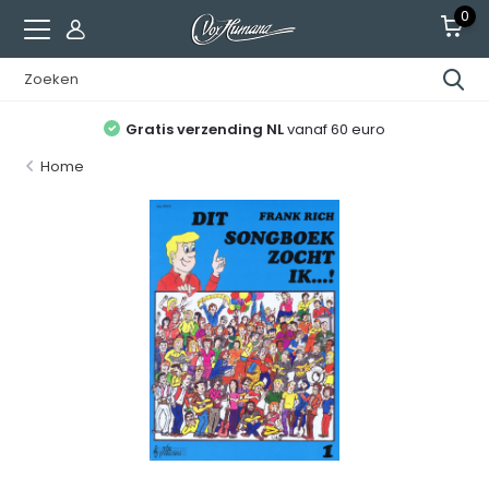
0
Gratis verzending NL
vanaf 60 euro
Home