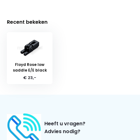
Recent bekeken
Floyd Rose low
saddle E/E black
€ 23,-
Heeft u vragen?
Advies nodig?