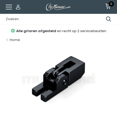
0
Alle gitaren afgesteld
en recht op 2 servicebeurten
Home