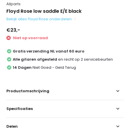
Allparts
Floyd Rose low saddle E/E black
Bekijk alles Floyd Rose onderdelen
€23,-
Niet op voorraad
Gratis verzending NL vanaf 60 euro
Alle gitaren afgesteld
en recht op 2 servicebeurten
14 Dagen
Niet Goed - Geld Terug
Productomschrijving
Specificaties
Delen