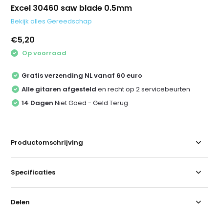
Excel 30460 saw blade 0.5mm
Bekijk alles Gereedschap
€5,20
Op voorraad
Gratis verzending NL vanaf 60 euro
Alle gitaren afgesteld
en recht op 2 servicebeurten
14 Dagen
Niet Goed - Geld Terug
Productomschrijving
Specificaties
Delen