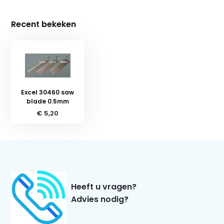
Recent bekeken
Excel 30460 saw
blade 0.5mm
€ 5,20
Heeft u vragen?
Advies nodig?