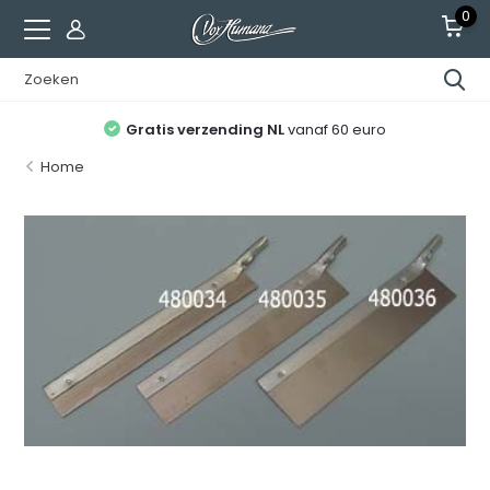
0
Gratis verzending NL
vanaf 60 euro
Home