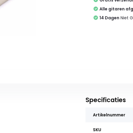
Gratis verzend
Alle gitaren af
14 Dagen
Niet G
Specificaties
Artikelnummer
SKU