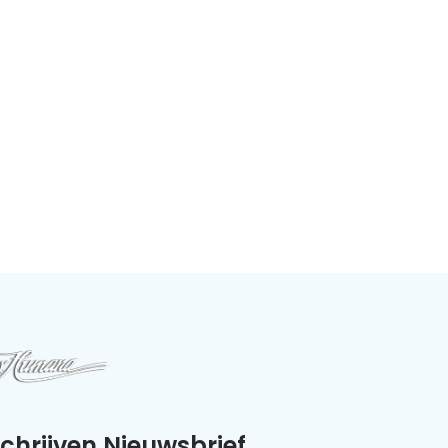
schrijven Nieuwsbrief