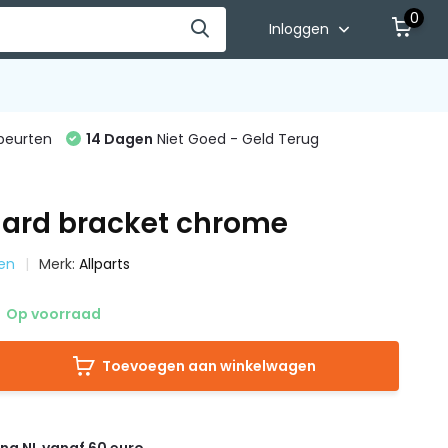
0
Inloggen
beurten
14 Dagen
Niet Goed - Geld Terug
uard bracket chrome
ten
Merk:
Allparts
Op voorraad
Toevoegen aan winkelwagen