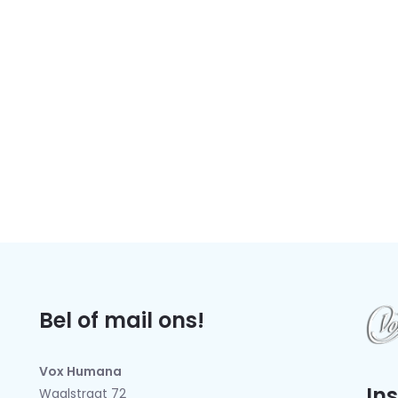
Bel of mail ons!
Vox Humana
In
Waalstraat 72