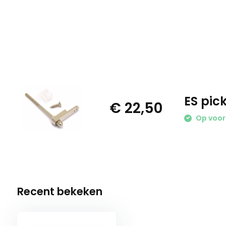
ES pic
€ 22,50
Op voor
Recent bekeken