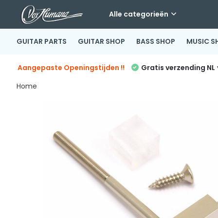
Alle categorieën
GUITAR PARTS
GUITAR SHOP
BASS SHOP
MUSIC S
Aangepaste Openingstijden !!
Gratis verzending NL
Home