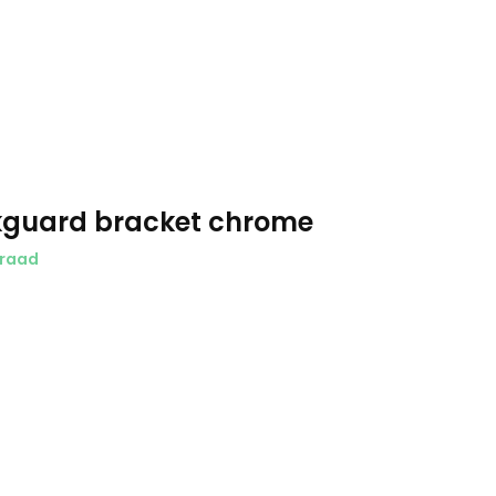
kguard bracket chrome
raad