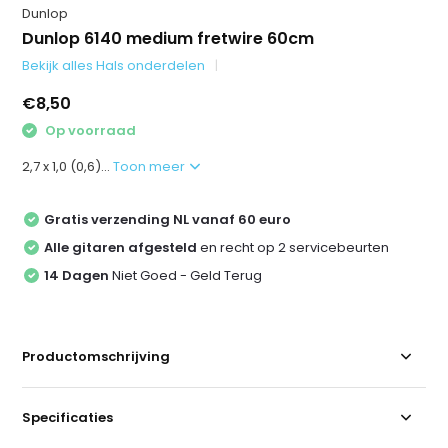
Dunlop
Dunlop 6140 medium fretwire 60cm
Bekijk alles Hals onderdelen
€8,50
Op voorraad
2,7 x 1,0 (0,6)...
Toon meer
Gratis verzending NL vanaf 60 euro
Alle gitaren afgesteld
en recht op 2 servicebeurten
14 Dagen
Niet Goed - Geld Terug
Productomschrijving
Specificaties