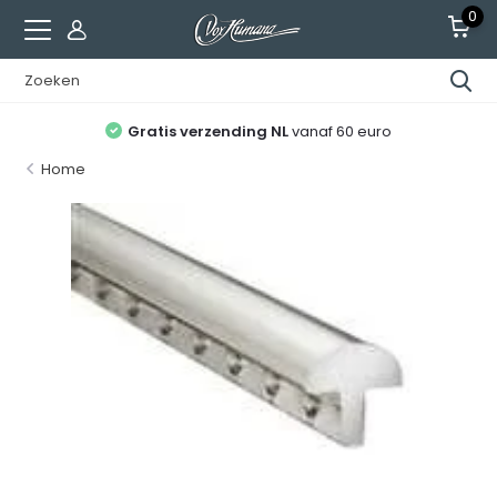
0
Gratis verzending NL
vanaf 60 euro
Home