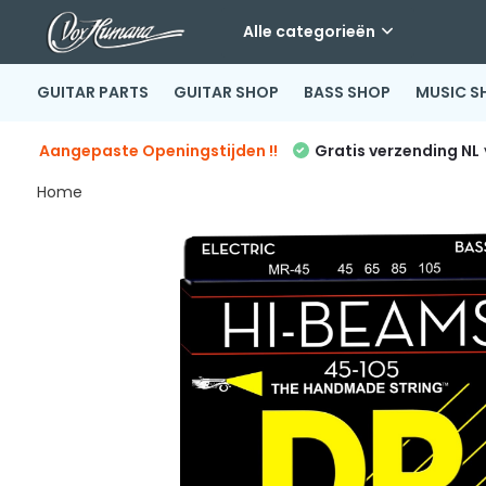
Alle categorieën
GUITAR PARTS
GUITAR SHOP
BASS SHOP
MUSIC S
Aangepaste Openingstijden !!
Gratis verzending NL
Home