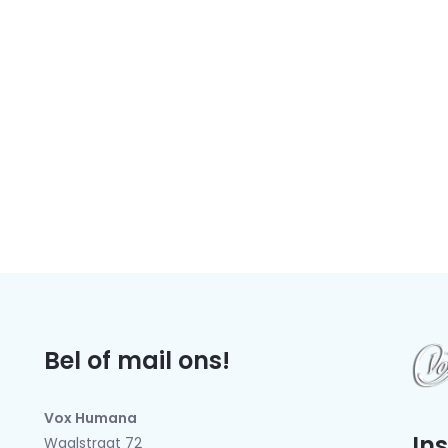
Bel of mail ons!
Vox Humana
In
Waalstraat 72