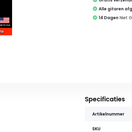
Gratis verzend
Alle gitaren af
14 Dagen
Niet G
Specificaties
Artikelnummer
SKU