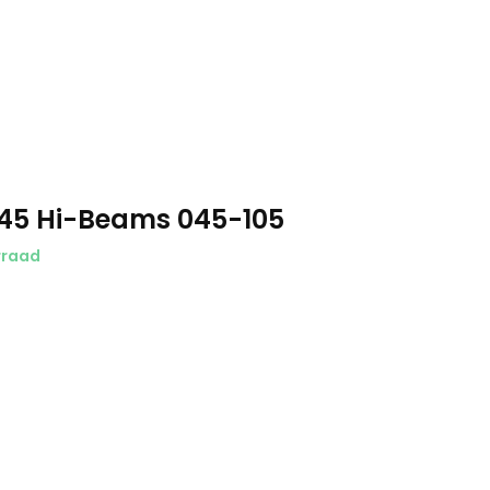
45 Hi-Beams 045-105
rraad