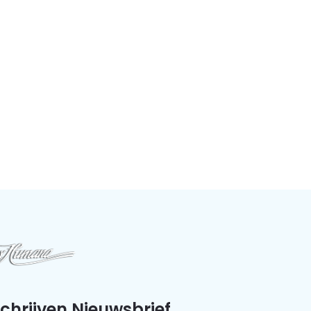
schrijven Nieuwsbrief