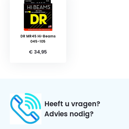
DR MR45 Hi-Beams
045-105
€ 34,95
Heeft u vragen?
Advies nodig?