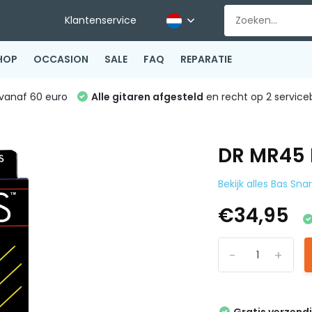
Klantenservice
HOP
OCCASION
SALE
FAQ
REPARATIE
vanaf 60 euro
Alle gitaren afgesteld
en recht op 2 service
DR MR45 
Bekijk alles Bas Sna
€34,95
-
+