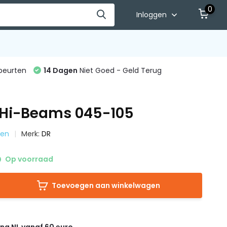
0
Inloggen
beurten
14 Dagen
Niet Goed - Geld Terug
Hi-Beams 045-105
ren
Merk:
DR
Op voorraad
Toevoegen aan winkelwagen