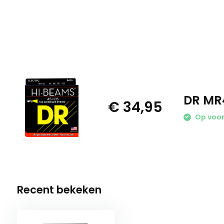
DR MR
€ 34,95
Op voo
Recent bekeken