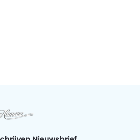
schrijven Nieuwsbrief