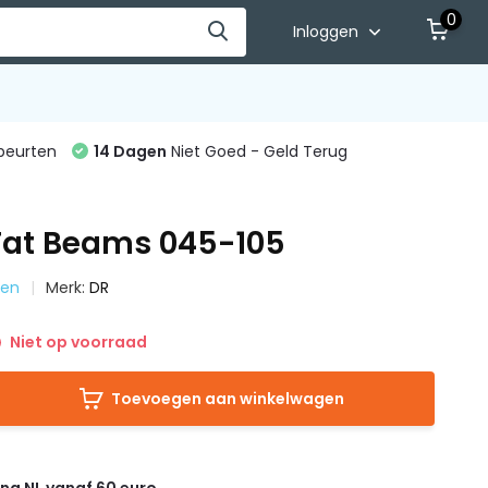
0
Inloggen
beurten
14 Dagen
Niet Goed - Geld Terug
Fat Beams 045-105
ren
Merk:
DR
Niet op voorraad
Toevoegen aan winkelwagen