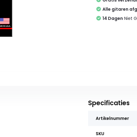
Gratis verzend
Alle gitaren af
14 Dagen
Niet G
Specificaties
Artikelnummer
SKU