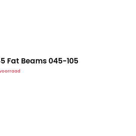
5 Fat Beams 045-105
 voorraad