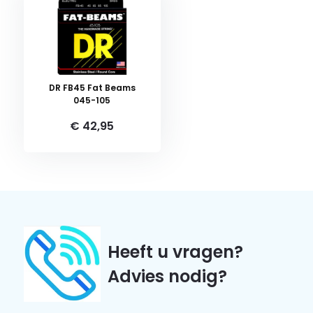
DR FB45 Fat Beams
045-105
€ 42,95
Heeft u vragen?
Advies nodig?