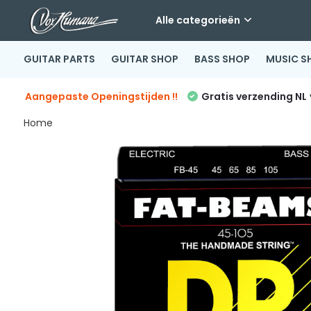
Alle categorieën
GUITAR PARTS
GUITAR SHOP
BASS SHOP
MUSIC S
Aangepaste Openingstijden !!
Gratis verzending NL
Home