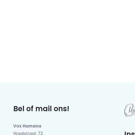
Bel of mail ons!
Vox Humana
In
Waalstraat 72