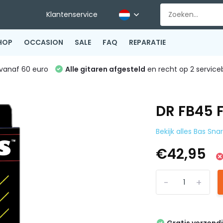
Klantenservice
HOP
OCCASION
SALE
FAQ
REPARATIE
vanaf 60 euro
Alle gitaren afgesteld
en recht op 2 service
DR FB45 
Bekijk alles Bas Sna
€42,95
-
+