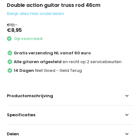
Double action guitar truss rod 46cm
Bekijk alles Hals onderdelen
€12,-
€8,95
Op voorraad
Gratis verzending NL vanaf 60 euro
Alle gitaren afgesteld
en recht op 2 servicebeurten
14 Dagen
Niet Goed - Geld Terug
Productomschrijving
Specificaties
Delen