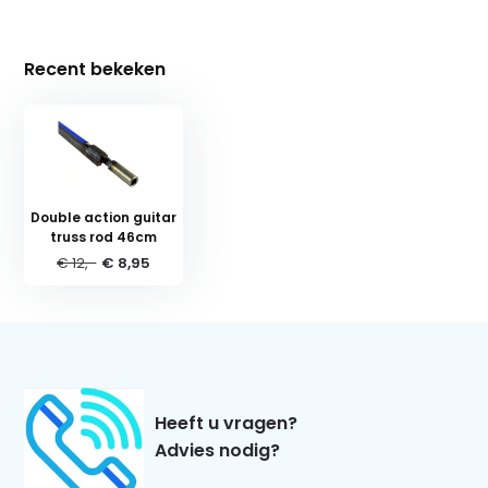
Recent bekeken
Double action guitar
truss rod 46cm
€ 12,-
€ 8,95
Heeft u vragen?
Advies nodig?