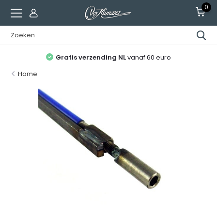
0
Gratis verzending NL
vanaf 60 euro
Home