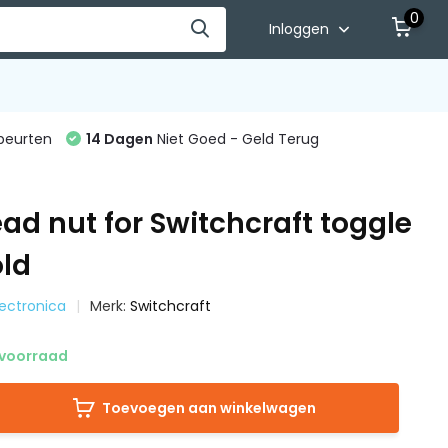
0
Inloggen
beurten
14 Dagen
Niet Goed - Geld Terug
ad nut for Switchcraft toggle
old
Electronica
Merk:
Switchcraft
voorraad
Toevoegen aan winkelwagen