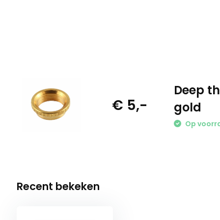
Deep th
€ 5,-
gold
Op voorr
Recent bekeken