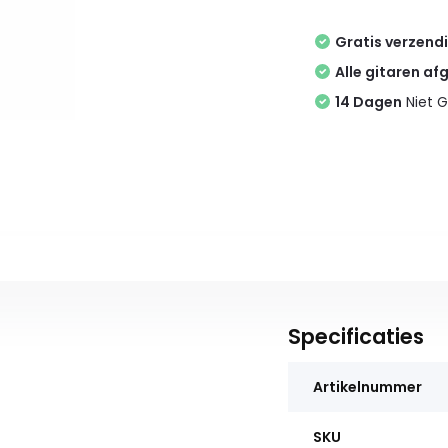
Gratis verzend
Alle gitaren af
14 Dagen
Niet G
Specificaties
Artikelnummer
SKU