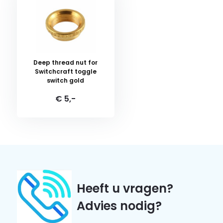
Deep thread nut for
Switchcraft toggle
switch gold
€ 5,-
Heeft u vragen?
Advies nodig?