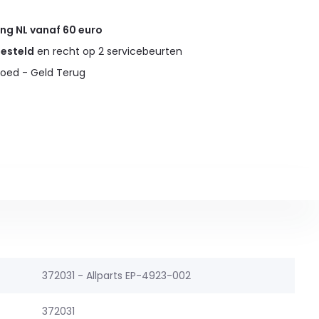
ing NL vanaf 60 euro
gesteld
en recht op 2 servicebeurten
oed - Geld Terug
372031 - Allparts EP-4923-002
372031