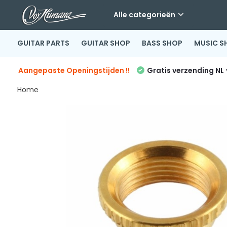
Alle categorieën
GUITAR PARTS
GUITAR SHOP
BASS SHOP
MUSIC S
Aangepaste Openingstijden !!
Gratis verzending NL
Home