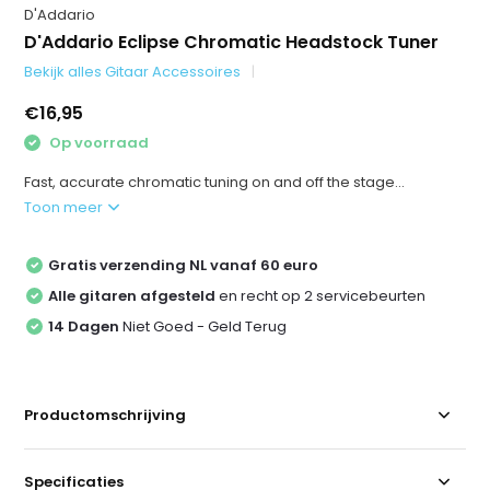
D'Addario
D'Addario Eclipse Chromatic Headstock Tuner
Bekijk alles Gitaar Accessoires
€16,95
Op voorraad
Fast, accurate chromatic tuning on and off the stage...
Toon meer
Gratis verzending NL vanaf 60 euro
Alle gitaren afgesteld
en recht op 2 servicebeurten
14 Dagen
Niet Goed - Geld Terug
Productomschrijving
Specificaties