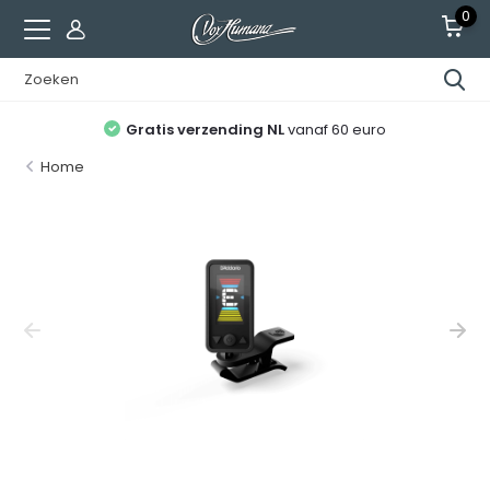
0
Gratis verzending NL
vanaf 60 euro
Home