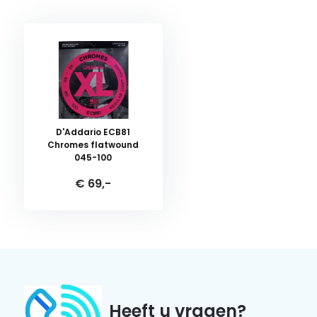
D'Addario ECB81
Chromes flatwound
045-100
€ 69,-
Heeft u vragen?