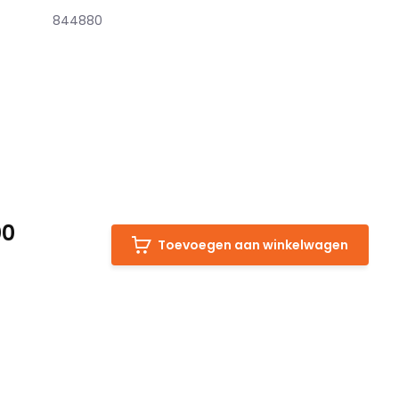
844880
00
Toevoegen aan winkelwagen