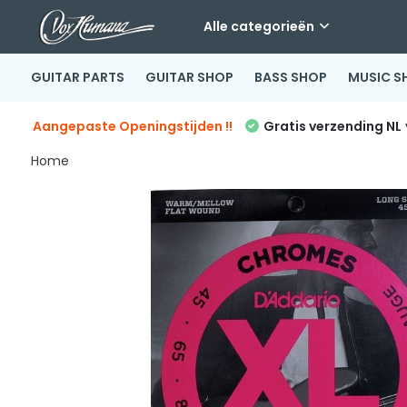
Alle categorieën
GUITAR PARTS
GUITAR SHOP
BASS SHOP
MUSIC S
Aangepaste Openingstijden !!
Gratis verzending NL
Home