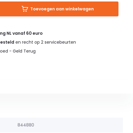
Toevoegen aan winkelwagen
ing NL vanaf 60 euro
gesteld
en recht op 2 servicebeurten
oed - Geld Terug
844880