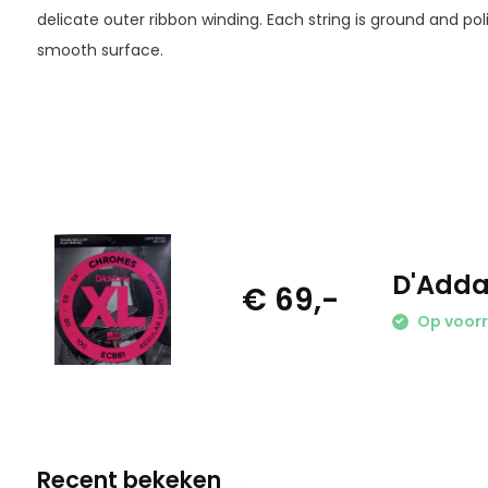
delicate outer ribbon winding. Each string is ground and po
smooth surface.
D'Adda
€ 69,-
Op voor
Recent bekeken