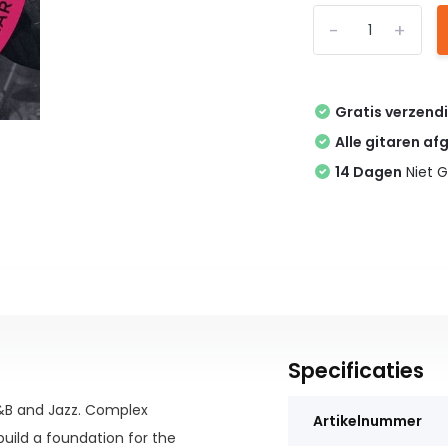
-
+
Gratis verzend
Alle gitaren af
14 Dagen
Niet G
Specificaties
R&B and Jazz. Complex
Artikelnummer
uild a foundation for the