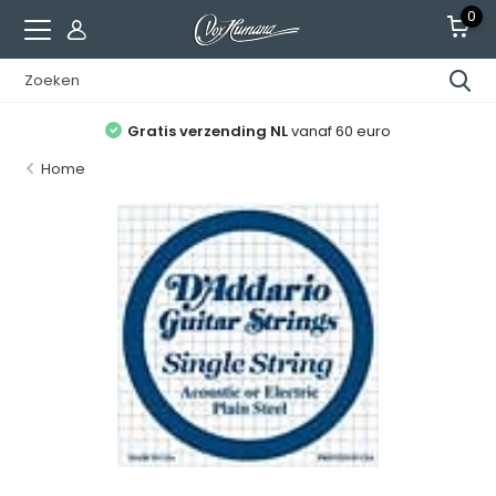
0
Gratis verzending NL
vanaf 60 euro
Home