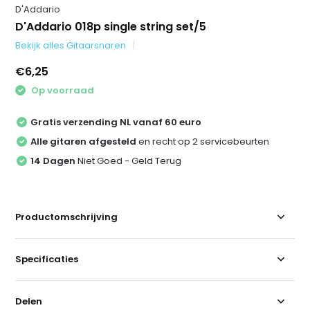
D'Addario
D'Addario 018p single string set/5
Bekijk alles Gitaarsnaren
€6,25
Op voorraad
Gratis verzending NL vanaf 60 euro
Alle gitaren afgesteld
en recht op 2 servicebeurten
14 Dagen
Niet Goed - Geld Terug
Productomschrijving
Specificaties
Delen