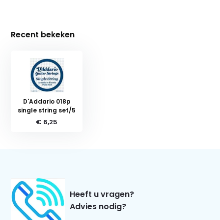
Recent bekeken
D'Addario 018p
single string set/5
€ 6,25
Heeft u vragen?
Advies nodig?