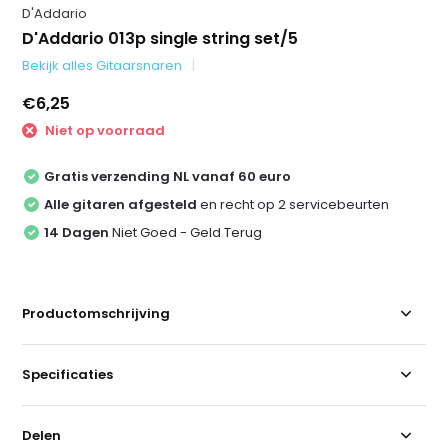
D'Addario
D'Addario 013p single string set/5
Bekijk alles Gitaarsnaren
€6,25
Niet op voorraad
Gratis verzending NL vanaf 60 euro
Alle gitaren afgesteld
en recht op 2 servicebeurten
14 Dagen
Niet Goed - Geld Terug
Productomschrijving
Specificaties
Delen