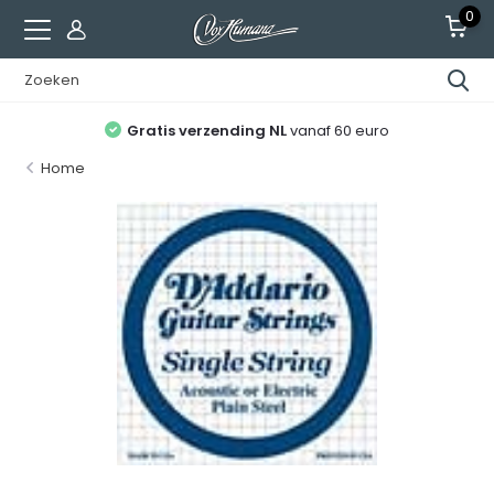
0
Gratis verzending NL
vanaf 60 euro
Home