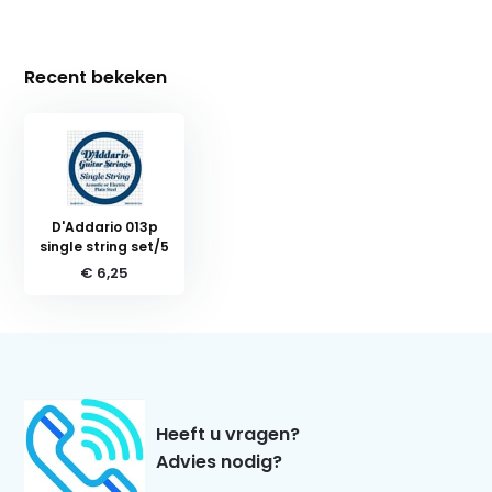
Recent bekeken
D'Addario 013p
single string set/5
€ 6,25
Heeft u vragen?
Advies nodig?