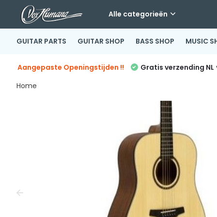
Alle categorieën
GUITAR PARTS
GUITAR SHOP
BASS SHOP
MUSIC S
Aangepaste Openingstijden !!
Gratis verzending NL
Home