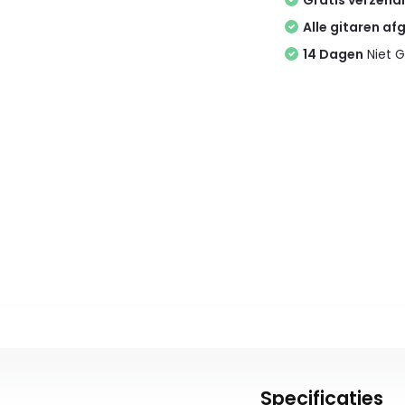
Gratis verzend
Alle gitaren af
14 Dagen
Niet G
Specificaties