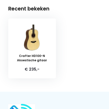
Recent bekeken
Crafter HD100-N
Akoestische gitaar
€ 235,-