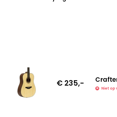
Crafte
€ 235,-
Niet op