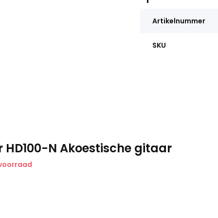
Artikelnummer
SKU
r HD100-N Akoestische gitaar
 voorraad