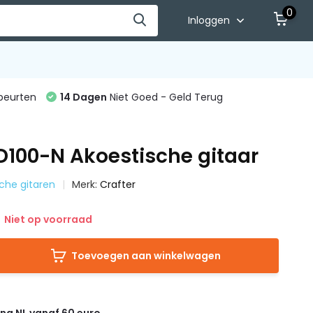
0
Inloggen
beurten
14 Dagen
Niet Goed - Geld Terug
D100-N Akoestische gitaar
sche gitaren
Merk:
Crafter
Niet op voorraad
Toevoegen aan winkelwagen