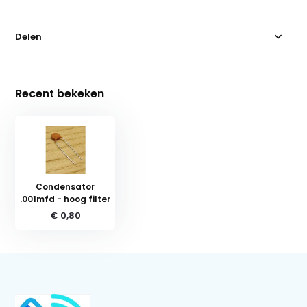
Delen
Recent bekeken
Condensator
.001mfd - hoog filter
€ 0,80