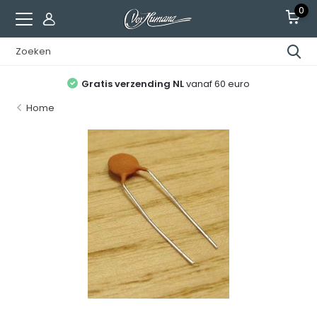
0
Gratis verzending NL
vanaf 60 euro
Home