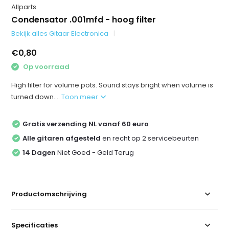
Allparts
Condensator .001mfd - hoog filter
Bekijk alles Gitaar Electronica
€0,80
Op voorraad
High filter for volume pots. Sound stays bright when volume is
turned down....
Toon meer
Gratis verzending NL vanaf 60 euro
Alle gitaren afgesteld
en recht op 2 servicebeurten
14 Dagen
Niet Goed - Geld Terug
Productomschrijving
Specificaties