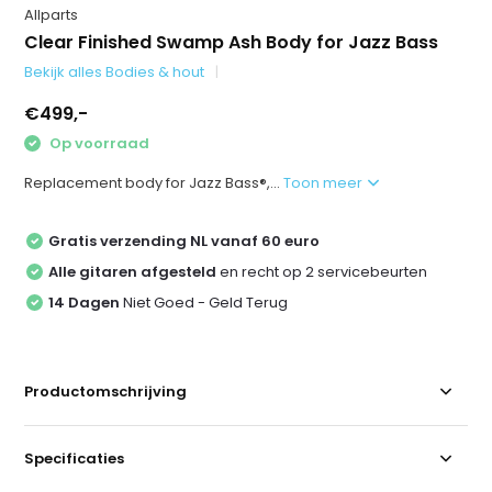
Allparts
Clear Finished Swamp Ash Body for Jazz Bass
Bekijk alles Bodies & hout
€499,-
Op voorraad
Replacement body for Jazz Bass®,...
Toon meer
Gratis verzending NL vanaf 60 euro
Alle gitaren afgesteld
en recht op 2 servicebeurten
14 Dagen
Niet Goed - Geld Terug
Productomschrijving
Specificaties