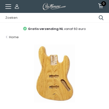
0
Gratis verzending NL
vanaf 60 euro
Home