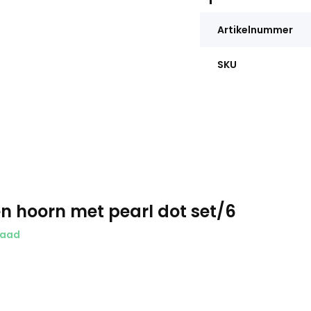
Artikelnummer
SKU
n hoorn met pearl dot set/6
raad