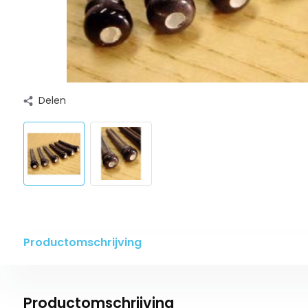
Delen
Productomschrijving
Productomschrijving