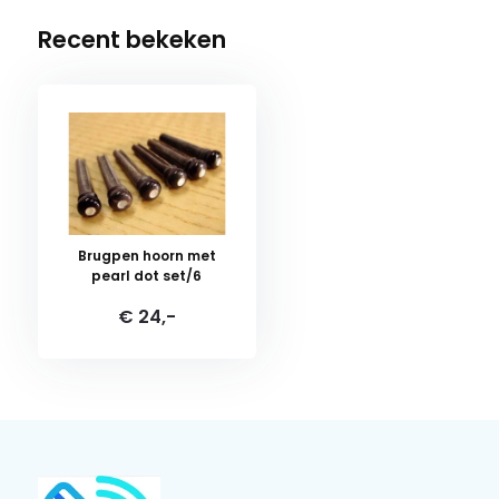
Recent bekeken
Brugpen hoorn met
pearl dot set/6
€ 24,-