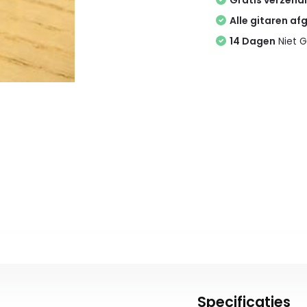
Gratis verzend
Alle gitaren af
14 Dagen
Niet G
Specificaties