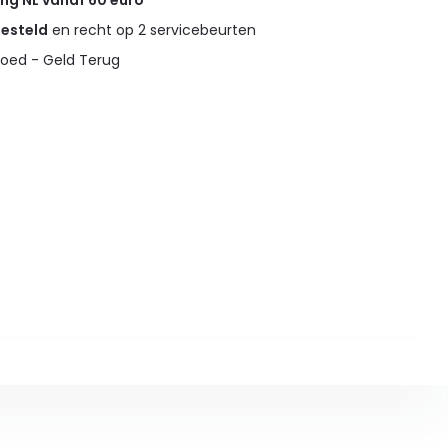
ing NL vanaf 60 euro
gesteld
en recht op 2 servicebeurten
oed - Geld Terug