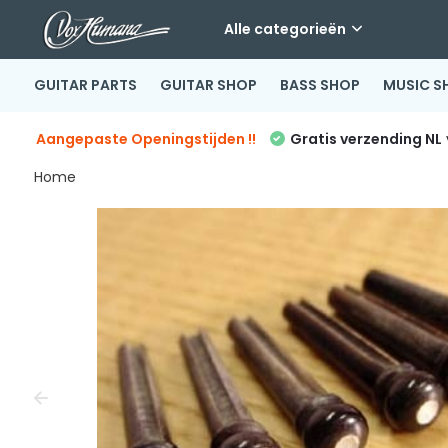
Alle categorieën
GUITAR PARTS
GUITAR SHOP
BASS SHOP
MUSIC S
Aangepaste Openingstijden !!
Gratis verzending NL
Home