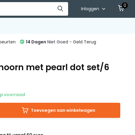
0
Inloggen
beurten
14 Dagen
Niet Goed - Geld Terug
hoorn met pearl dot set/6
p voorraad
Toevoegen aan winkelwagen