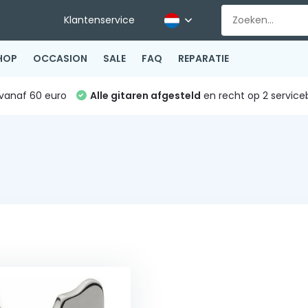
Klantenservice
HOP
OCCASION
SALE
FAQ
REPARATIE
vanaf 60 euro
Alle gitaren afgesteld
en recht op 2 service