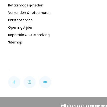
Betaalmogelijkheden
Verzenden & retourneren
Klantenservice
Openingstijden
Reparatie & Customizing
Sitemap
Wij slaan cookies op om onz