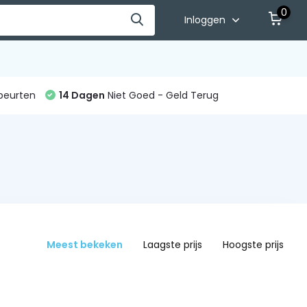
0
Inloggen
beurten
14 Dagen
Niet Goed - Geld Terug
Meest bekeken
Laagste prijs
Hoogste prijs