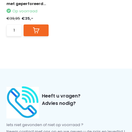
met geperforeerd...
Op voorraad
€39,95
€35,-
Heeft u vragen?
Advies nodig?
Iets niet gevonden of niet op voorraad ?
Neem contact met ons op en we geven u de prijs en levertijd !