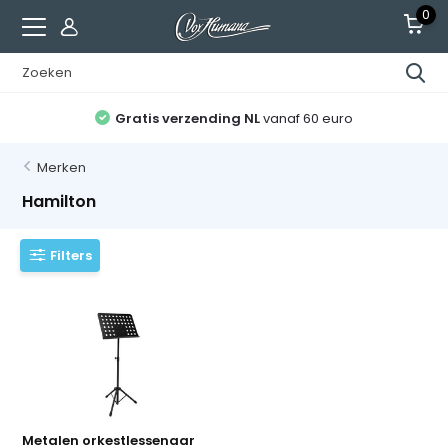
0
Gratis verzending NL
vanaf 60 euro
Merken
Hamilton
Filters
Metalen orkestlessenaar