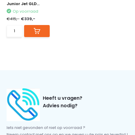
Junior Jet GLD...
Op voorraad
€415,-
€339,-
Heeft u vragen?
Advies nodig?
Iets niet gevonden of niet op voorraad ?
Neem contact met ons op en we geven u de prijs en levertijd !