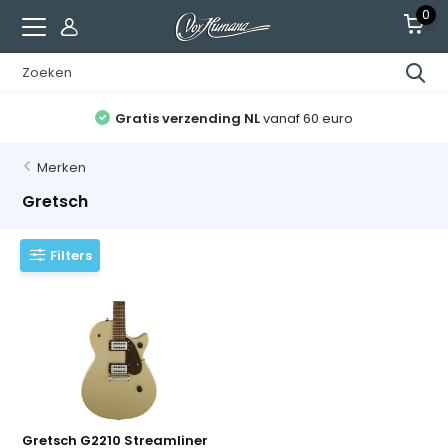
0
Gratis verzending NL
vanaf 60 euro
Merken
Gretsch
Filters
Gretsch G2210 Streamliner