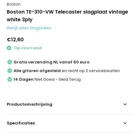
Boston
Boston TE-310-VW Telecaster slagplaat vintage
white 3ply
Bekijk alles Slagplaten
€12,60
Op voorraad
Gratis verzending NL vanaf 60 euro
Alle gitaren afgesteld
en recht op 2 servicebeurten
14 Dagen
Niet Goed - Geld Terug
Productomschrijving
Specificaties