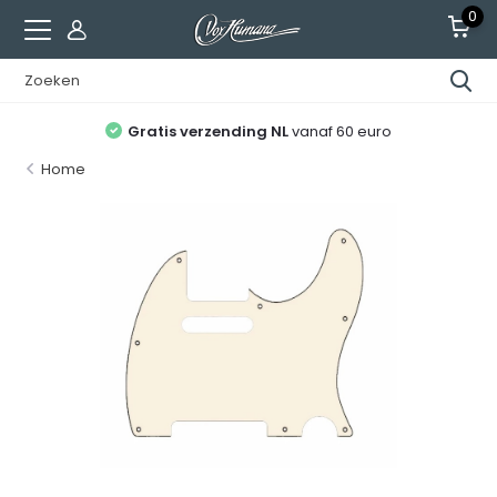
0
Gratis verzending NL
vanaf 60 euro
Home