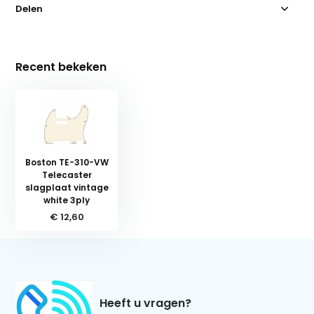
Delen
Recent bekeken
Boston TE-310-VW
Telecaster
slagplaat vintage
white 3ply
€ 12,60
Heeft u vragen?