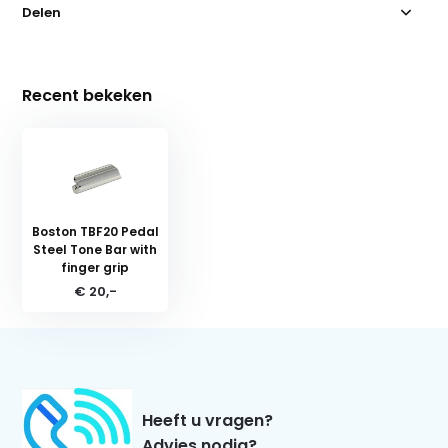
Delen
Recent bekeken
Boston TBF20 Pedal
Steel Tone Bar with
finger grip
€ 20,-
Heeft u vragen?
Advies nodig?