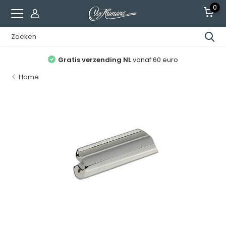
0
Gratis verzending NL
vanaf 60 euro
Home