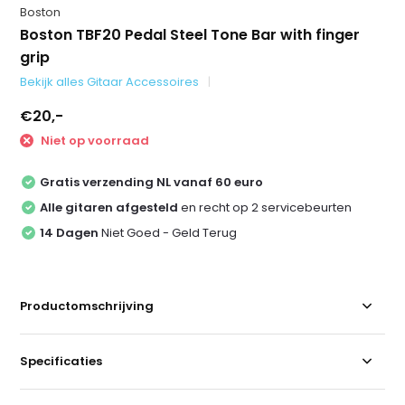
Boston
Boston TBF20 Pedal Steel Tone Bar with finger
grip
Bekijk alles Gitaar Accessoires
€20,-
Niet op voorraad
Gratis verzending NL vanaf 60 euro
Alle gitaren afgesteld
en recht op 2 servicebeurten
14 Dagen
Niet Goed - Geld Terug
Productomschrijving
Specificaties