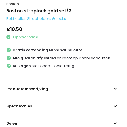
Boston
Boston straplock gold set/2
Bekijk alles Strapholders & Locks
€10,50
Op voorraad
Gratis verzending NL vanaf 60 euro
Alle gitaren afgesteld
en recht op 2 servicebeurten
14 Dagen
Niet Goed - Geld Terug
Productomschrijving
Specificaties
Delen