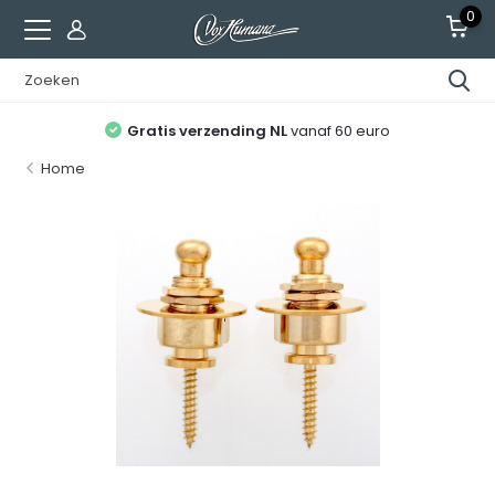
0
Gratis verzending NL
vanaf 60 euro
Home