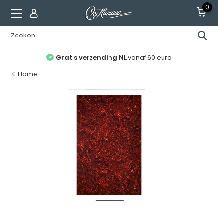
0
Gratis verzending NL
vanaf 60 euro
Home