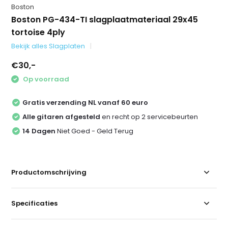
Boston
Boston PG-434-TI slagplaatmateriaal 29x45
tortoise 4ply
Bekijk alles Slagplaten
€30,-
Op voorraad
Gratis verzending NL vanaf 60 euro
Alle gitaren afgesteld
en recht op 2 servicebeurten
14 Dagen
Niet Goed - Geld Terug
Productomschrijving
Specificaties