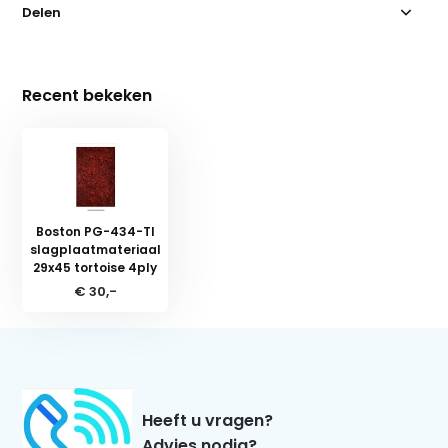
Delen
Recent bekeken
Boston PG-434-TI
slagplaatmateriaal
29x45 tortoise 4ply
€ 30,-
Heeft u vragen?
Advies nodig?