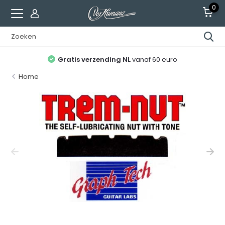
0
Gratis verzending NL
vanaf 60 euro
Home