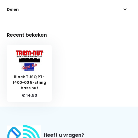
Delen
Recent bekeken
Black TUSQ PT-
1400-00 5-string
bass nut
€ 14,50
Heeft u vragen?