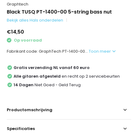
Graphtech
Black TUSQ PT-1400-00 5-string bass nut
Bekijk alles Hals onderdelen
€14,50
Op voorraad
Fabrikant code: GraphTech PT-1400-00...
Toon meer
Gratis verzending NL vanaf 60 euro
Alle gitaren afgesteld
en recht op 2 servicebeurten
14 Dagen
Niet Goed - Geld Terug
Productomschrijving
Specificaties