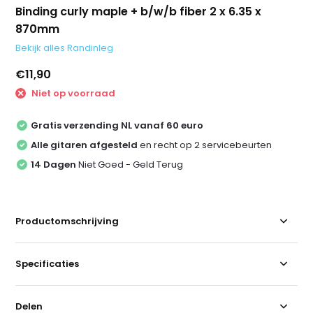
Binding curly maple + b/w/b fiber 2 x 6.35 x
870mm
Bekijk alles Randinleg
€11,90
Niet op voorraad
Gratis verzending NL vanaf 60 euro
Alle gitaren afgesteld
en recht op 2 servicebeurten
14 Dagen
Niet Goed - Geld Terug
Productomschrijving
Specificaties
Delen