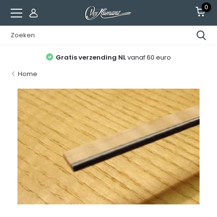
0
Gratis verzending NL
vanaf 60 euro
Home