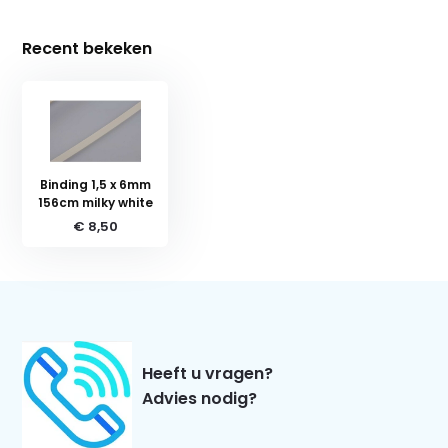
Recent bekeken
Binding 1,5 x 6mm
156cm milky white
€ 8,50
Heeft u vragen?
Advies nodig?