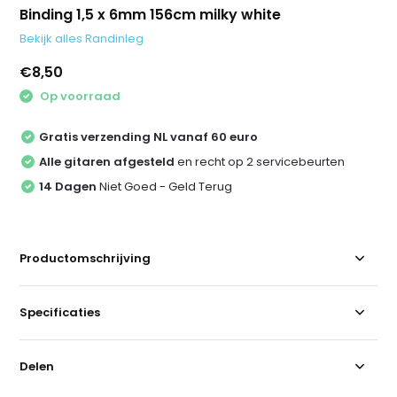
Binding 1,5 x 6mm 156cm milky white
Bekijk alles Randinleg
€8,50
Op voorraad
Gratis verzending NL vanaf 60 euro
Alle gitaren afgesteld
en recht op 2 servicebeurten
14 Dagen
Niet Goed - Geld Terug
Productomschrijving
Specificaties
Delen