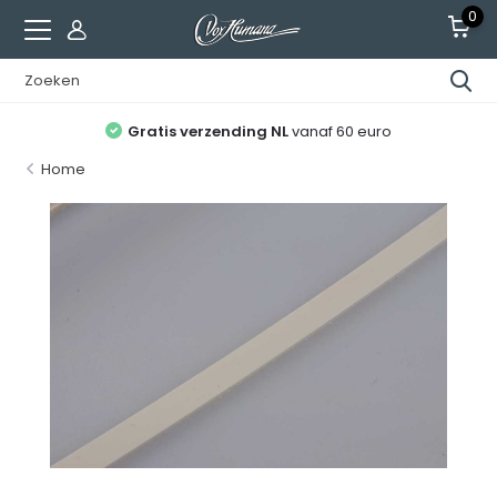
0
Gratis verzending NL
vanaf 60 euro
Home