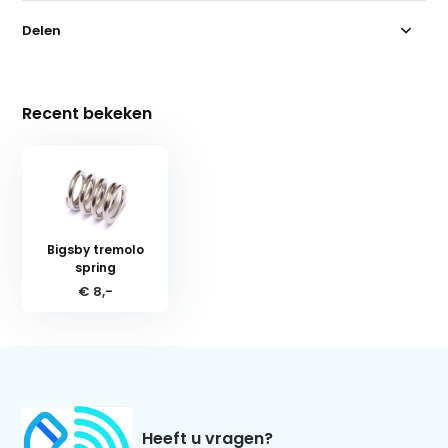
Delen
Recent bekeken
Bigsby tremolo
spring
€ 8,-
Heeft u vragen?