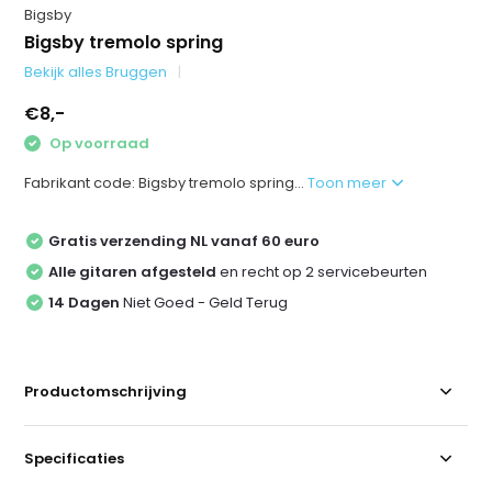
Bigsby
Bigsby tremolo spring
Bekijk alles Bruggen
€8,-
Op voorraad
Fabrikant code: Bigsby tremolo spring...
Toon meer
Gratis verzending NL vanaf 60 euro
Alle gitaren afgesteld
en recht op 2 servicebeurten
14 Dagen
Niet Goed - Geld Terug
Productomschrijving
Specificaties