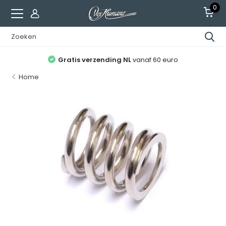
0
Gratis verzending NL
vanaf 60 euro
Home