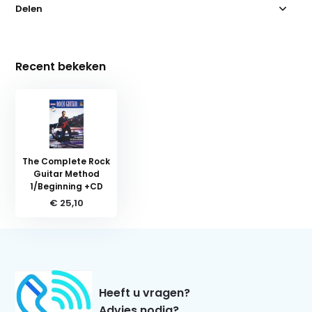
Delen
Recent bekeken
The Complete Rock
Guitar Method
1/Beginning +CD
€ 25,10
Heeft u vragen?
Advies nodig?