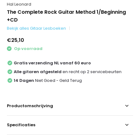
Hal Leonard
The Complete Rock Guitar Method 1/Beginning
+CD
Bekijk alles Gitaar Lesboeken
€25,10
Op voorraad
Gratis verzending NL vanaf 60 euro
Alle gitaren afgesteld
en recht op 2 servicebeurten
14 Dagen
Niet Goed - Geld Terug
Productomschrijving
Specificaties