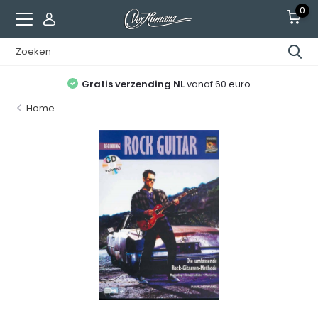
0
Gratis verzending NL
vanaf 60 euro
Home