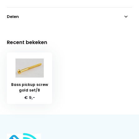
Delen
Recent bekeken
Bass pickup screw
gold set/8
€ 9,-