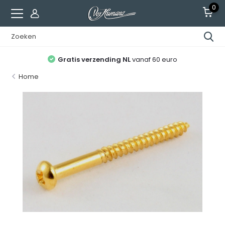
0
Gratis verzending NL
vanaf 60 euro
Home