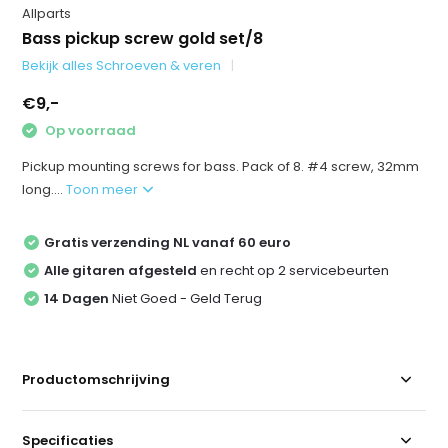
Allparts
Bass pickup screw gold set/8
Bekijk alles Schroeven & veren
€9,-
Op voorraad
Pickup mounting screws for bass. Pack of 8. #4 screw, 32mm
long....
Toon meer
Gratis verzending NL vanaf 60 euro
Alle gitaren afgesteld
en recht op 2 servicebeurten
14 Dagen
Niet Goed - Geld Terug
Productomschrijving
Specificaties