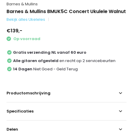
Barnes & Mullins
Barnes & Mullins BMUK5C Concert Ukulele Walnut
Bekijk alles Ukeleles
€139,-
Op voorraad
Gratis verzending NL vanaf 60 euro
Alle gitaren afgesteld
en recht op 2 servicebeurten
14 Dagen
Niet Goed - Geld Terug
Productomschrijving
Specificaties
Delen