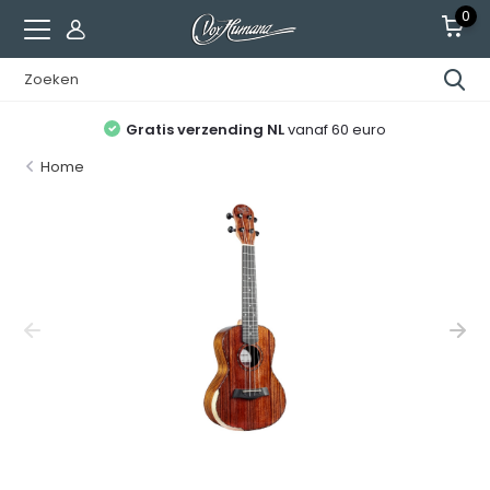
0
Gratis verzending NL
vanaf 60 euro
Home