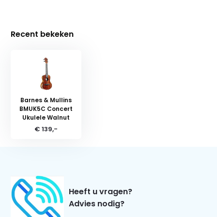
Recent bekeken
Barnes & Mullins
BMUK5C Concert
Ukulele Walnut
€ 139,-
Heeft u vragen?
Advies nodig?