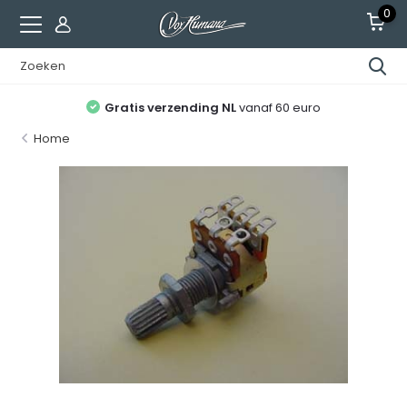
0
Gratis verzending NL
vanaf 60 euro
Home