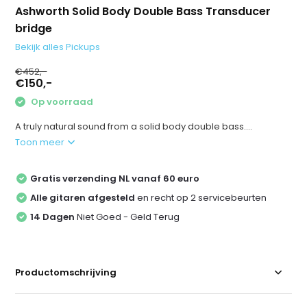
Ashworth Solid Body Double Bass Transducer
bridge
Bekijk alles Pickups
€452,-
€150,-
Op voorraad
A truly natural sound from a solid body double bass....
Toon meer
Gratis verzending NL vanaf 60 euro
Alle gitaren afgesteld
en recht op 2 servicebeurten
14 Dagen
Niet Goed - Geld Terug
Productomschrijving