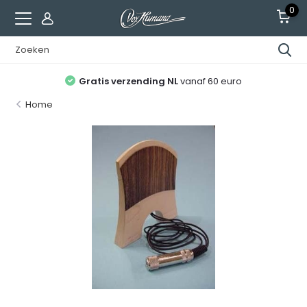
0
Gratis verzending NL
vanaf 60 euro
Home